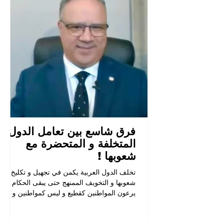
فرق شاسع بين تعامل الدول
المتخلفة و المتحضرة مع
شعوبها !
تخلف الدول العربية يكمن في تجهيل و تكليخ
شعوبها و التخويف الممنهج حتى يبقى الحكام
يرعون المواطنين كقطيع و ليس كمواطنين و بشر
و إنسان .. و هذا كله من أجل أن يستمروا في
الحكم ..و لا يريدون لا حقوق و لا حريات لشعوبهم