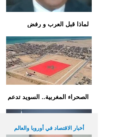
لماذا قبل العرب و رفض
الأوروبيون عضوية مجلس السلام
الترامبي؟
الصحراء المغربية.. السويد تدعم
المخطط المغربي للحكم
الذاتيمدير النشر
أخبار الاقتصاد في أوروبا والعالم