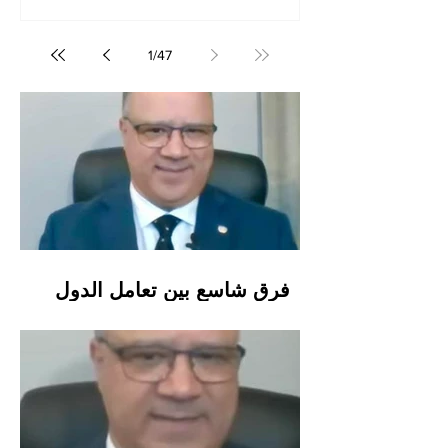
.. أما في الدول المتحضرة و المسؤولة فهي لا
ترضى أن يبقى مواطنا و لا مهاجرا واحدا على
أرضها جاهلا ، بل تسخّر وسائلها و مؤسساتها و
1
/
47
ميزانياتها من أجل محاربة الجهل بجميع أنواعه ، و
ذلك بدعمها للتعليم العمومي المجاني الجيد و
الخدمات الصحية الجيدة و الشغل الجيد و السكن
ال
فرق شاسع بين تعامل الدول
المتخلفة و المتحضرة مع شعوبها !