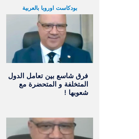
بودكاست اوروبا بالعربية
فرق شاسع بين تعامل الدول
المتخلفة و المتحضرة مع
شعوبها !