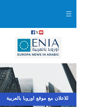
للاعلان مع موقع اوروبا بالعربية