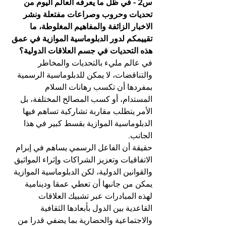
س2 - في ظل ما يعرفه العالم اليوم من 
تحديات وحروب وصراعات مفتعلة ونشر 
الاخبار الزائفة والمفاهيم المغلوطة، ما 
تقييمكم لدور الدبلوماسية الموازية في عمق 
هذه التحديات في جسم العلاقات الدولية؟
في عالم مليء بالتحديات والمخاطر 
والتناقضات، لا يمكن للدبلوماسية الرسمية 
بمفردها أن تكسب رهانات السلام 
المستدام، أو كسب المصالح المختلفة، بل 
الأمر يتطلب مقاربة تشاركية تساهم فيها 
الدبلوماسية الموازية بقسط كبير في هذا 
الجانب.
حقيقة أن الفاعل الرسمي يساهم في إبرام 
الاتفاقيات وتعزيز الشراكات وإثراء المواثيق 
والقوانين الدولية، لكن الدبلوماسية الموازية 
يمكن من جانبها أن تعطي عمقا ودينامية 
لهذه المبادرات عبر تشبيك العلاقات 
القاعدية بين الدول بأبعادها الثقافية 
والاجتماعية والحضارية بما يضفي قدرا من 