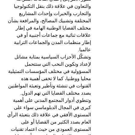
والتعاون في علاقة ذلك بنقل التكنولوجيا 
والتجارب والخبرات وإحداث المشاريع 
المختلفة وتشبيك المصالح، والمرافعة بشأن 
مختلف القضايا الوطنية الهامة في إطار 
علاقات ثنائية مع جماعات أجنبية أو في 
إطار منظمات المدن والجماعات الترابية 
عالميا.
وتشكّل الأحزاب السياسية بمثابة مشاتل 
لإعداد وتكوين النخب التي ستتحمل 
المسؤولية في مختلف المؤسسات التمثيلية 
محليا ووطنيا، كما لا تخفى أهمية هذه 
القنوات في تنشئة وتأطير وتعبئة المواطنين 
بصدد مختلف القضايا التي تهم الدول.
وتنطوي أدوار المجتمع المدني على أهمية 
كبرى في المجال الدبلوماسي سواء على 
المستوى الأفقي في علاقة ذلك بتعبئة الرأي 
العام بصدد الكثير من القضايا أو على 
المستوى العمودي من حيث اعتماد تقنيات 