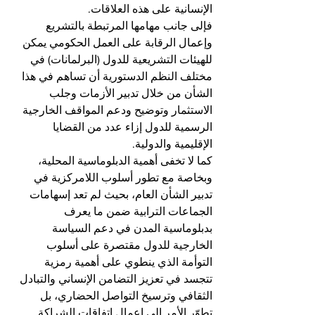
الإنسانية على هذه العلاقات.
فإلى جانب مهامها المرتبطة بالتشريع 
وإعمال الرقابة على العمل الحكومي يمكن 
للهيئات التشريعية للدول (البرلمانات) في 
مختلف النظم الدستورية أن تساهم في هذا 
الشأن من خلال تدبير الأزمات وجلب 
الاستثمار وتوضيح ودعم المواقف الخارجية 
الرسمية للدول إزاء عدد من القضايا 
الإقليمية والدولية.
كما لا تخفى أهمية الدبلوماسية المحلية، 
وبخاصة مع تطور أسلوب اللامركزية في 
تدبير الشأن العام، بحيث لم تعد إسهامات 
الجماعات الترابية ضمن ما يعرف 
بدبلوماسية المدن في دعم السياسة 
الخارجية للدول مقتصرة على أسلوب 
التوأمة الذي ينطوي على أهمية رمزية 
تتجسد في تعزيز التضامن الإنساني والتبادل 
الثقافي وترسيخ التواصل الحضاري، بل 
تطوّر الأمر إلى إعمال اتفاقات الشراكة 