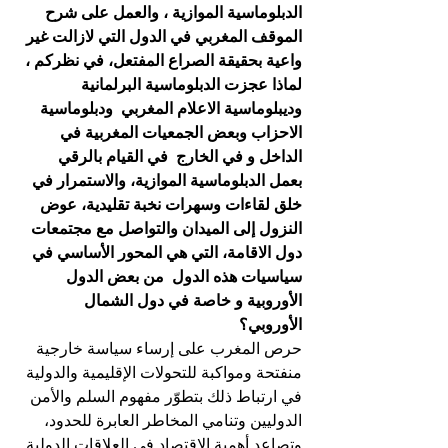
الدبلوماسية الموازية ، والعمل على شرح 
الموقف المغربي في الدول التي لازالت غير 
واعية بحقيقة الصراع المفتعل، في نظركم ، 
لماذا عجزت الدبلوماسية البرلمانية 
وديبلوماسية الاعلام المغربي  ودبلوماسية 
الاحزاب وبعض الجمعيات المغربية في 
الداخل و في الخارج  في القيام بالرقي 
بعمل الدبلوماسية الموازية، والاستمرار في 
خلق لقاءات وسهرات نخبة تقليدية، عوض 
النزول إلى الميدان والتواصل مع مجتمعات 
دول الاقامة، التي هي المحور الأساسي في 
سياسيات هذه الدول  من بعض الدول 
الأوروبية و خاصة في دول الشمال 
الأوروبي؟ 
حرص المغرب على إرساء سياسة خارجية 
منفتحة ومواكبة للتحولات الإقليمية والدولية 
في ارتباط ذلك بتطوّر مفهوم السلم والأمن 
الدوليين وتنامي المخاطر العابرة للحدود، 
وتصاعد أهمية الاقتصاد في العلاقات الدولية 