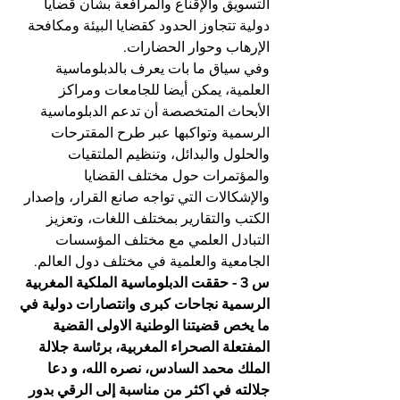
التسويق والإقناع والمرافعة بشأن قضايا 
دولية تتجاوز الحدود كقضايا البيئة ومكافحة 
الإرهاب وحوار الحضارات.
وفي سياق ما بات يعرف بالدبلوماسية 
العلمية، يمكن أيضا للجامعات ومراكز 
الأبحاث المتخصصة أن تدعم الدبلوماسية 
الرسمية وتواكبها عبر طرح المقترحات 
والحلول والبدائل، وتنظيم الملتقيات 
والمؤتمرات حول مختلف القضايا 
والإشكالات التي تواجه صانع القرار، وإصدار 
الكتب والتقارير بمختلف اللغات، وتعزيز 
التبادل العلمي مع مختلف المؤسسات 
الجامعية والعلمية في مختلف دول العالم.
س 3 - حققت الدبلوماسية الملكية المغربية 
الرسمية نجاحات كبرى وانتصارات دولية في 
ما يخص قضيتنا الوطنية الاولى القضية 
المفتعلة الصحراء المغربية، برئاسة جلالة 
الملك محمد السادس، نصره الله، و دعا 
جلالته في اكثر من مناسبة إلى الرقي بدور 