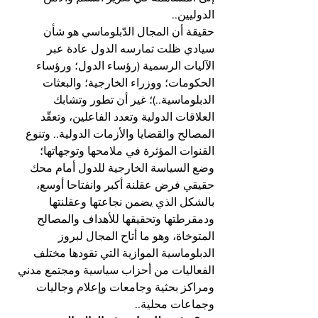
الدوليين..
حقيقة أن المجال الدّبلوماسي هو شأن 
سيادي ظلت تمارسه الدول عادة عبر 
الآليات الرسمية (رؤساء الدول؛ ورؤساء 
الحكومات؛ ووزراء الخارجية؛ والبعثات 
الدبلوماسية..)؛ غير أن تطور وتشابك 
العلاقات الدولية وتعدد الفاعلين، وتعقّد 
المصالح والقضايا والأزمات الدولية.. وتنوع 
القنوات المؤثرة في ملامحها وتوجهاتها؛ 
وضع السياسة الخارجية للدول أمام محك 
حقيقي فرض عقلنة أكبر وانفتاحا أوسع، 
بالشكل الذي يضمن نجاعتها وعقلنتها 
ودمقرطتها وتحقيقها للأهداف والمصالح 
المتوخاة، وهو ما أتاح المجال لبروز 
الدبلوماسية الموازية التي تقودها مختلف 
الفعاليات من أحزاب سياسية ومجتمع مدني 
ومراكز بحثية وجامعات وإعلام وجاليات 
وجماعات محلية..