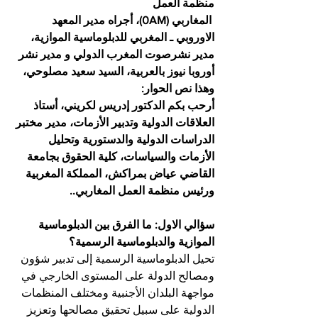
منظمة العمل
 المغاربي (0AM)، أجراه مدير المعهد 
الاوروبي ـ المغربي للدبلوماسية الموازية، 
مدير نشرصوت المغرب الدولي و مدير نشر 
أوروبا نيوز بالعربية، السيد سعيد مصلوحي، 
وهذا نص الحوار:
أرحب بكم الدكتور إدريس لكريني، أستاذ 
العلاقات الدولية وتدبير الأزمات، مدير مختبر 
الدراسات الدولية والدستورية وتحليل 
الأزمات والسياسات، كلية الحقوق بجامعة 
القاضي عياض بمراكش، المملكة المغربية 
ورئيس منظمة العمل المغاربي..
سؤالي الاول: ما الفرق بين الدبلوماسية 
الموازية والدبلوماسية الرسمية؟ 
تحيل الدبلوماسية الرسمية إلى تدبير شؤون 
ومصالح الدولة على المستوى الخارجي في 
مواجهة البلدان الأجنبية ومختلف المنظمات 
الدولية على سبيل تحقيق مصالحها وتعزيز 