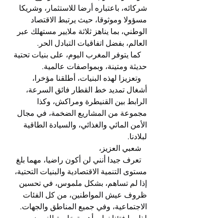
شركائه، باعتباره أرضا للاستثمار، وشريكا 
مسؤولا وموثوقا، حيث يرتبط الاقتصاد 
الوطني، بما يناهز ثلاثة ملايير مستهلك عبر 
العالم، بفضل اتفاقيات التبادل الحر.
   كما يتوفر المغرب اليوم، على بنيات تحتية 
حديثة ومتينة، وبمواصفات عالمية.
   وتعزيزا لهذه البنيات، أطلقنا مؤخرا، 
أشغال تمديد خط القطار فائق السرعة، 
الرابط بين القنيطرة ومراكش، وكذا 
مجموعة من المشاريع الضخمة، في مجال 
الأمن المائي والغذائي، والسيادة الطاقية 
لبلادنا.
   شعبي العزيز،
   تعرف جيدا أنني لن أكون راضيا، مهما بلغ 
مستوى التنمية الاقتصادية والبنيات التحتية، 
إذا لم تساهم، بشكل ملموس، في تحسين 
ظروف عيش المواطنين، من كل الفئات 
الاجتماعية، وفي جميع المناطق والجهات. 