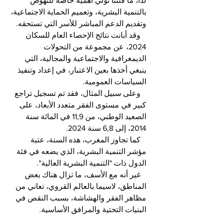
لذا، ما فتئنا نولي أهمية خاصة للنهوض 
بالتنمية البشرية، وتعميم الحماية الاجتماعية، 
وتقديم الدعم المباشر للأسر التي تستحقه.
   وقد أبانت نتائج الإحصاء العام للسكان 
2024، عن مجموعة من التحولات 
الديمغرافية والاجتماعية والمجالية، التي 
ينبغي أخذها بعين الاعتبار، في إعداد وتنفيذ 
السياسات العمومية.
   وعلى سبيل المثال، فقد تم تسجيل تراجع 
كبير في مستوى الفقر متعدد الأبعاد، على 
الصعيد الوطني، من 11,9 في المائة سنة 
2014، إلى 6,8 سنة 2024.
   كما تجاوز المغرب، هذه السنة، عتبة 
مؤشر التنمية البشرية، الذي يضعه في فئة 
الدول ذات "التنمية البشرية العالية".
   غير أنه مع الأسف، ما تزال هناك بعض 
المناطق، لاسيما بالعالم القروي، تعاني من 
مظاهر الفقر والهشاشة، بسبب النقص في 
البنيات التحتية والمرافق الأساسية.