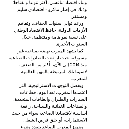
وبناء اقتصاد تنافسي، أكثر تنوعا وانفتاحا؛ 
وذلك في إطار ماكرو - اقتصادي سليم 
ومستقر.
   ورغم توالي سنوات الجفاف، وتفاقم 
الأزمات الدولية، حافظ الاقتصاد الوطني 
على نسبة نمو هامة ومنتظمة، خلال 
السنوات الأخيرة.
   كما يشهد المغرب نهضة صناعية غير 
مسبوقة، حيث ارتفعت الصادرات الصناعية، 
منذ 2014 إلى الآن، بأكثر من الضعف، 
لاسيما تلك المرتبطة بالمهن العالمية 
للمغرب.
   وبفضل التوجهات الاستراتيجية، التي 
اعتمدها المغرب، تعد اليوم، قطاعات 
السيارات والطيران والطاقات المتجددة، 
والصناعات الغذائية والسياحة، رافعة 
أساسية لاقتصادنا الصاعد، سواء من حيث 
الاستثمارات، أو خلق فرص الشغل.
   ويتميز المغرب الصاعد بتعدد وتنوع 