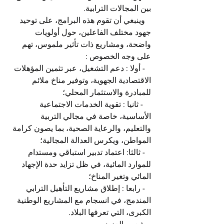
بين المجالات الترابية.
   وينبغي أن تقوم هذه البرامج، على توحيد 
جهود مختلف الفاعلين، حول أولويات 
واضحة، ومشاريع ذات تأثير ملموس، تهم 
على وجه الخصوص :
   - أولا : دعم التشغيل، عبر تثمين المؤهلات 
الاقتصادية الجهوية، وتوفير مناخ ملائم 
للمبادرة والاستثمار المحلي؛
    - ثانيا : تقوية الخدمات الاجتماعية 
الأساسية، خاصة في مجالي التربية 
والتعليم، والرعاية الصحية، بما يصون كرامة 
المواطن، ويكرس العدالة المجالية؛
   - ثالثا: اعتماد تدبیر استباقي ومستدام 
للموارد المائية، في ظل تزايد حدة الإجهاد 
المائي وتغير المناخ؛
   - رابعا : إطلاق مشاريع التأهيل الترابي 
المندمج، في انسجام مع المشاريع الوطنية 
الكبرى، التي تعرفها البلاد.