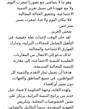
  وهو ما لا يتماشى مع تصورنا لمغرب اليوم، 
ولا مع جهودنا في سبيل تعزيز التنمية 
الاجتماعية، وتحقيق العدالة المجالية.
  فلا مكان اليوم ولا غدا، لمغرب يسير 
بسرعتين.
  شعبي العزيز،
   لقد حان الوقت لإحداث نقلة حقيقية، في 
التأهيل الشامل للمجالات الترابية، وتدارك 
الفوارق الاجتماعية والمجالية.
   لذلك ندعو إلى الانتقال من المقاربات 
التقليدية للتنمية الاجتماعية، إلى مقاربة 
للتنمية المجالية المندمجة.
  هدفنا أن تشمل ثمار التقدم والتنمية كل 
المواطنين، في جميع المناطق والجهات، 
دون تمييز أو إقصاء.
   ولهذه الغاية، وجهنا الحكومة لاعتماد جيل 
جديد من برامج التنمية الترابية، يرتكز على 
تثمين الخصوصيات المحلية، وتكريس 
الجهوية المتقدمة، ومبدأ التكامل والتضامن 